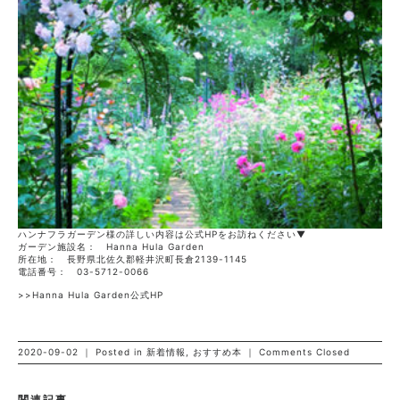
ハンナフラガーデン様の詳しい内容は公式HPをお訪ねください▼
ガーデン施設名： Hanna Hula Garden
所在地： 長野県北佐久郡軽井沢町長倉2139-1145
電話番号： 03-5712-0066
>>
Hanna Hula Garden公式HP
2020-09-02 ｜ Posted in
新着情報
,
おすすめ本
｜
Comments Closed
関連記事