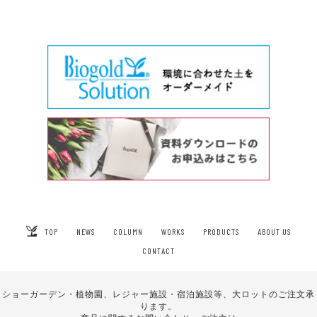
TOP
NEWS
COLUMN
WORKS
PRODUCTS
ABOUT US
CONTACT
ショーガーデン・植物園、レジャー施設・宿泊施設等、大ロットのご注文承
ります。