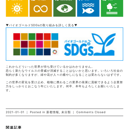
▼バイオゴールドSDGsの取り組みを詳しく見る▼
これからどういった世界が待ち受けているかはわかりません。
恐らく新たなウイルスの脅威が消滅することはないかと思います。いろいろ社会の
制約が多くなりますが、緑や花が人々の癒やしになることは変わらないはずです。
この世界の変化を受け止め、植物に携わるこの業界の発展に貢献できるよう企業努
力をしっかりとおこなう年にいたします。何卒、本年もよろしくお願いいたしま
す。
2021-01-01 ｜ Posted in
新着情報
,
未分類
｜
Comments Closed
関連記事