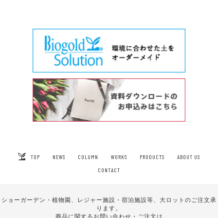
TOP
NEWS
COLUMN
WORKS
PRODUCTS
ABOUT US
CONTACT
ショーガーデン・植物園、レジャー施設・宿泊施設等、大ロットのご注文承
ります。
商品に関するお問い合わせ・ご注文は