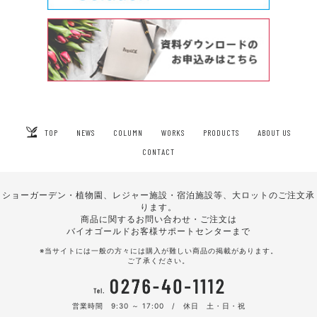
TOP
NEWS
COLUMN
WORKS
PRODUCTS
ABOUT US
CONTACT
ショーガーデン・植物園、レジャー施設・宿泊施設等、大ロットのご注文承
ります。
商品に関するお問い合わせ・ご注文は
バイオゴールドお客様サポートセンターまで
※当サイトには一般の方々には購入が難しい商品の掲載があります。
ご了承ください。
営業時間 9:30 ～ 17:00 / 休日 土・日・祝