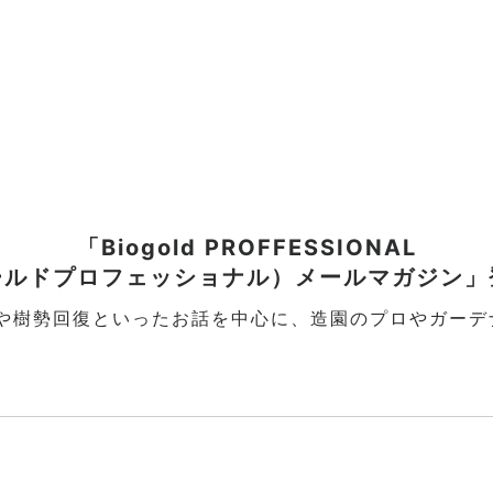
「Biogold PROFFESSIONAL
ールドプロフェッショナル）
メールマガジン」
は土壌改良や樹勢回復といったお話を中心に、造園のプロや