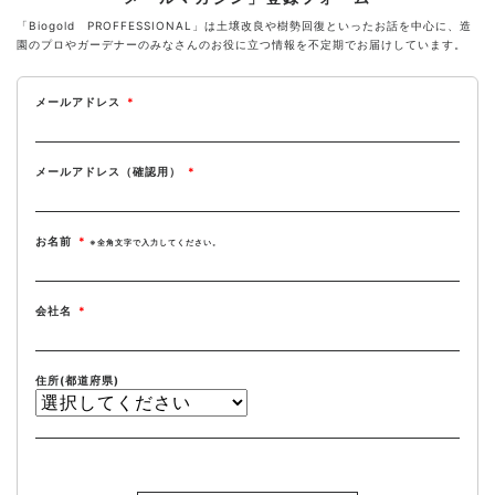
「Biogold PROFFESSIONAL」は土壌改良や樹勢回復といったお話を中心に、造
園のプロやガーデナーのみなさんのお役に立つ情報を不定期でお届けしています。
メールアドレス
*
メールアドレス（確認用）
*
お名前
*
※全角文字で入力してください。
会社名
*
住所(都道府県)