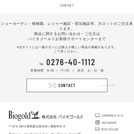
CONTACT
ショーガーデン・植物園、レジャー施設・宿泊施設等、大ロットのご注文承
ります。
商品に関するお問い合わせ・ご注文は
バイオゴールドお客様サポートセンターまで
※当サイトには一般の方々には購入が難しい商品の掲載があります。
ご了承ください。
営業時間 9:30 ～ 17:00 / 休日 土・日・祝
CONTACT
CORPORATE SITE
INSTAGRAM
〒373-0813 群馬県太田市内ヶ島町913-4
WEB CATALOG