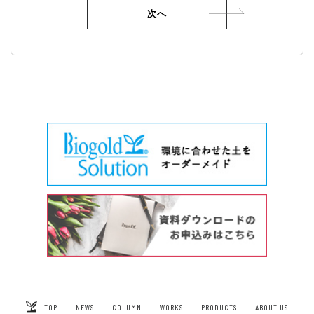
TOP
NEWS
COLUMN
WORKS
PRODUCTS
ABOUT US