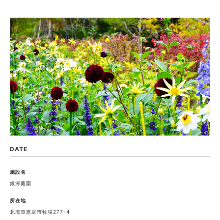
DATE
施設名
銀河庭園
所在地
北海道恵庭市牧場277-4