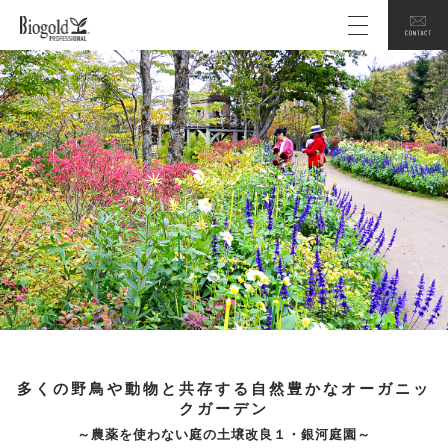
多くの野鳥や動物と共存する自然豊かなオーガニッ
クガーデン
～農薬を使わない庭の土壌改良１・銀河庭園～