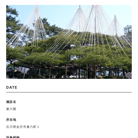
DATE
施設名
兼六園
所在地
石川県金沢市兼六町１
対象植物