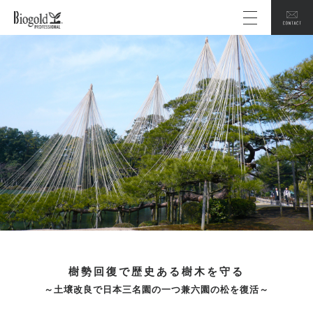
樹勢回復で歴史ある樹木を守る
～土壌改良で日本三名園の一つ兼六園の松を復活～