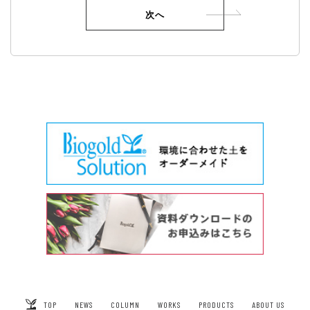
TOP
NEWS
COLUMN
WORKS
PRODUCTS
ABOUT US