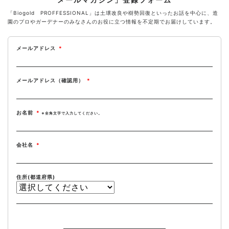
「Biogold PROFFESSIONAL」は土壌改良や樹勢回復といったお話を中心に、造
園のプロやガーデナーのみなさんのお役に立つ情報を不定期でお届けしています。
メールアドレス
*
メールアドレス（確認用）
*
お名前
*
※全角文字で入力してください。
会社名
*
住所(都道府県)