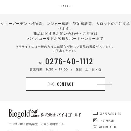
CONTACT
ショーガーデン・植物園、レジャー施設・宿泊施設等、大ロットのご注文承
ります。
商品に関するお問い合わせ・ご注文は
バイオゴールドお客様サポートセンターまで
※当サイトには一般の方々には購入が難しい商品の掲載があります。
ご了承ください。
営業時間 9:30 ～ 17:00 / 休日 土・日・祝
CONTACT
CORPORATE SITE
INSTAGRAM
〒373-0813 群馬県太田市内ヶ島町913-4
WEB CATALOG