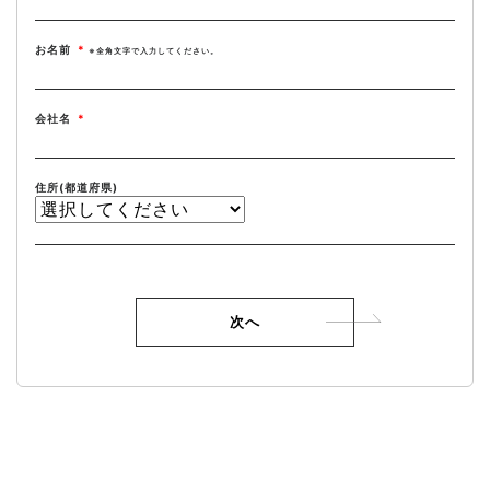
お名前
*
※全角文字で入力してください。
会社名
*
住所(都道府県)