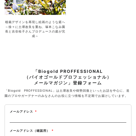
植栽デザインを再現し絵画のような庭へ
～徐々に土壌改良を重ね、塚本こなみ園
長と吉谷桂子さんプロデュースの庭が完
成～
「Biogold PROFFESSIONAL
（バイオゴールドプロフェッショナル）
メールマガジン」登録フォーム
「Biogold PROFFESSIONAL」は土壌改良や樹勢回復といったお話を中心に、造
園のプロやガーデナーのみなさんのお役に立つ情報を不定期でお届けしています。
メールアドレス
*
メールアドレス（確認用）
*