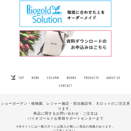
TOP
NEWS
COLUMN
WORKS
PRODUCTS
ABOUT US
CONTACT
ショーガーデン・植物園、レジャー施設・宿泊施設等、大ロットのご注文承
ります。
商品に関するお問い合わせ・ご注文は
バイオゴールドお客様サポートセンターまで
※当サイトには一般の方々には購入が難しい商品の掲載があります。
ご了承ください。